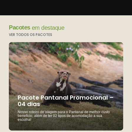
Pacotes
em destaque
VER TODOS OS PACOTES
Pacote Pantanal Promocional –
04 dias
Nosso roteiro de viagem para o Pantanal de melhor custo
benefício, além de ter 02 tipos de acomodação a sua
escolha!