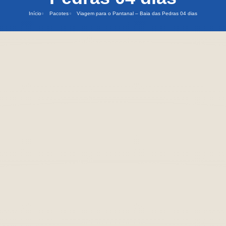
Início
Pacotes
Viagem para o Pantanal – Baia das Pedras 04 dias