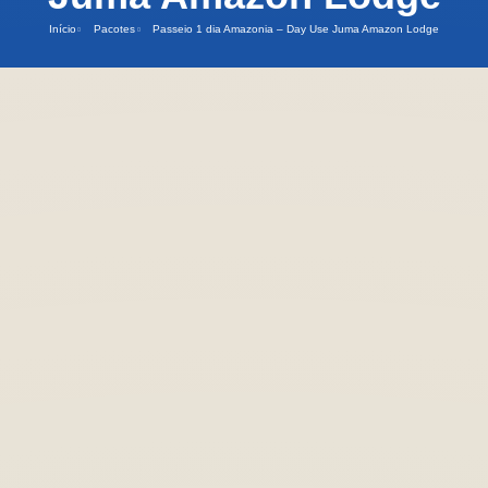
Início
Pacotes
Passeio 1 dia Amazonia – Day Use Juma Amazon Lodge