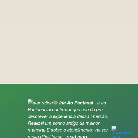
Ida Ao Pantanal
- Ir ao
Pantanal foi confirmar que não dá pra
descrever a experiência dessa imersão.
Realizei um sonho antigo da melhor
maneira! E sobre o atendimento, vai ser
muito difícil fazer
... read more