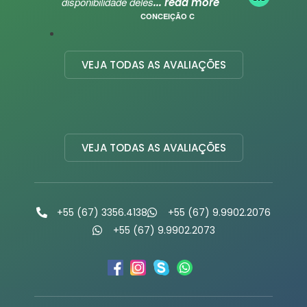
disponibilidade deles
... read more
CONCEIÇÃO C
VEJA TODAS AS AVALIAÇÕES
VEJA TODAS AS AVALIAÇÕES
+55 (67) 3356.4138
+55 (67) 9.9902.2076
+55 (67) 9.9902.2073