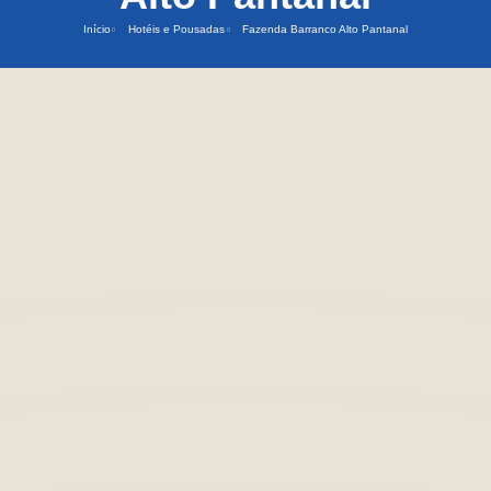
Início
Hotéis e Pousadas
Fazenda Barranco Alto Pantanal