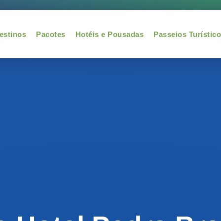
estinos
Pacotes
Hotéis e Pousadas
Passeios Turístic