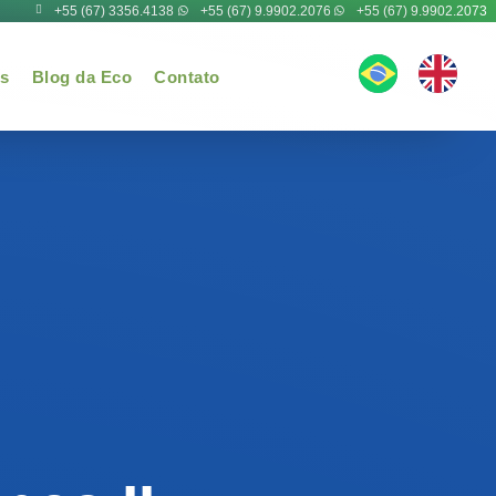
+55 (67) 3356.4138
+55 (67) 9.9902.2076
+55 (67) 9.9902.2073
os
Blog da Eco
Contato