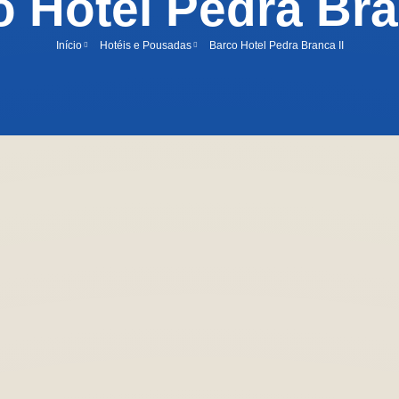
 Hotel Pedra Bra
Início
Hotéis e Pousadas
Barco Hotel Pedra Branca II