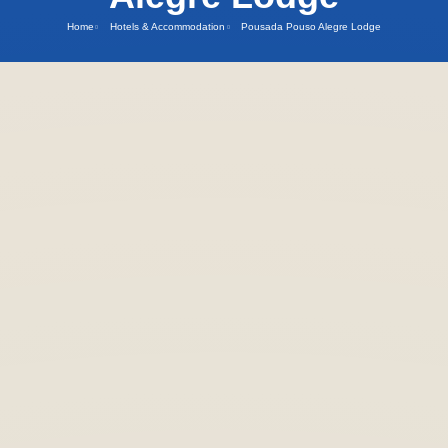
Home
Hotels & Accommodation
Pousada Pouso Alegre Lodge