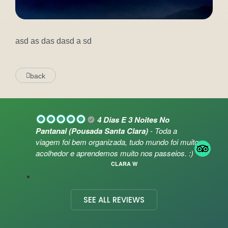
asd as das dasd a sd
back
4 Dias E 3 Noites No
Pantanal (Pousada Santa Clara)
- Toda a
viagem foi bem organizada, tudo mundo foi muito
acolhedor e aprendemos muito nos passeios. :)
CLARA W
SEE ALL REVIEWS