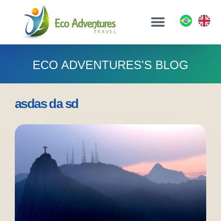
Hotels & Accommodation
Tours & Activities
ECO ADVENTURES'S BLOG
asdas da sd